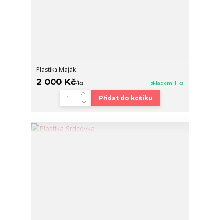
Plastika Maják
2 000 Kč
/
ks
skladem 1 ks
Přidat do košíku