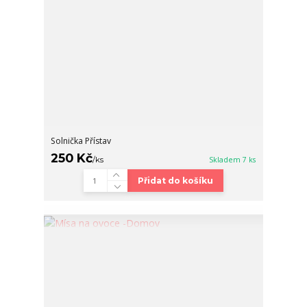
Solnička Přístav
250 Kč
/
ks
Skladem 7 ks
Přidat do košíku