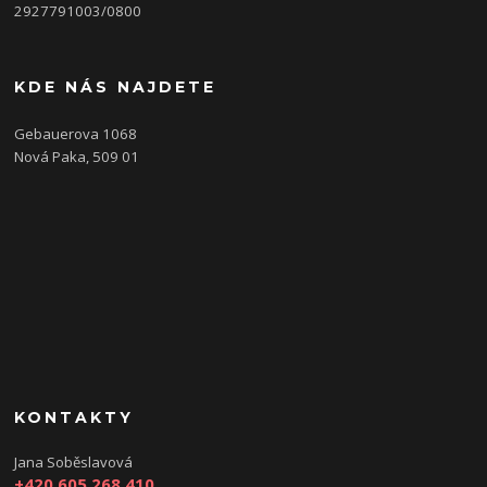
2927791003/0800
KDE NÁS NAJDETE
Gebauerova 1068
Nová Paka, 509 01
KONTAKTY
Jana Soběslavová
+420 605 268 410