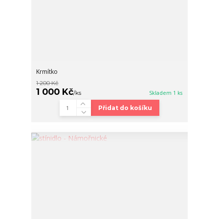
Krmítko
1 200 Kč
1 000 Kč
/
ks
Skladem 1 ks
Přidat do košíku