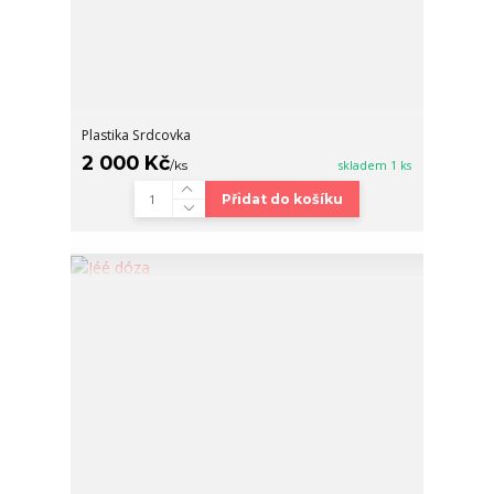
Plastika Srdcovka
2 000 Kč
/
ks
skladem 1 ks
Přidat do košíku