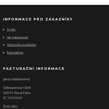
INFORMACE PRO ZÁKAZNÍKY
O nás
Jak nakupovat
Obchodní podmínky
Fotogalerie
FAKTURAČNÍ INFORMACE
Jana Soběslavová
Gebauerova 1068
509 01 Nová Paka
IČ: 73573591
Číslo účtu: