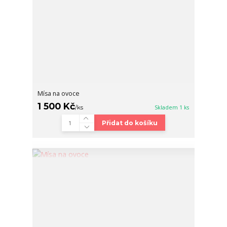
Mísa na ovoce
1 500 Kč
/
ks
Skladem 1 ks
Přidat do košíku