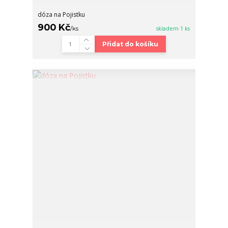
dóza na Pojistku
900 Kč
/
ks
skladem 1 ks
Přidat do košíku