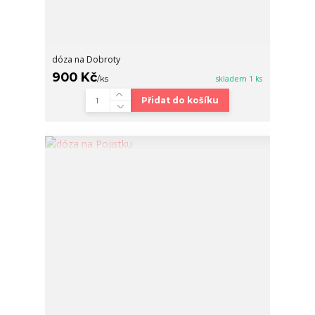
dóza na Dobroty
900 Kč
/
ks
skladem 1 ks
Přidat do košíku