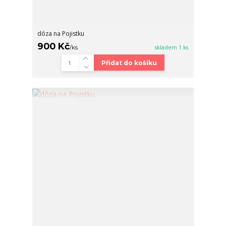
dóza na Pojistku
900 Kč
/
ks
skladem 1 ks
Přidat do košíku