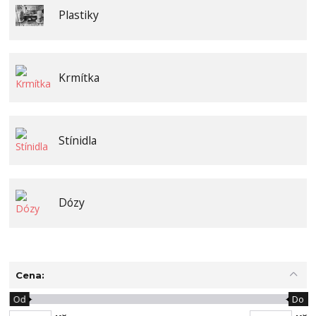
Plastiky
Krmítka
Stínidla
Dózy
Cena:
Od
Do