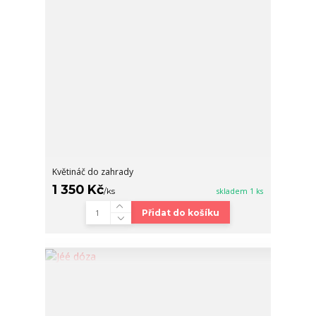
Květináč do zahrady
1 350 Kč
/
ks
skladem 1 ks
Přidat do košíku