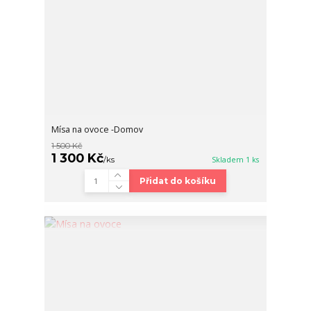
Mísa na ovoce -Domov
1 500 Kč
1 300 Kč
/
ks
Skladem 1 ks
Přidat do košíku