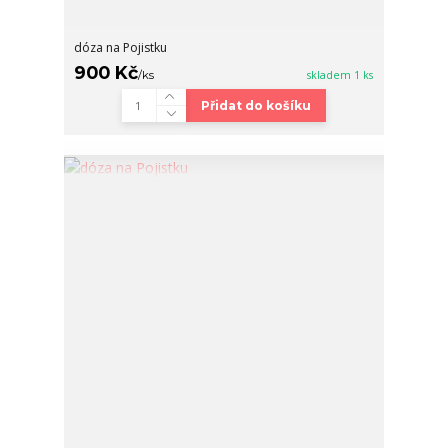
dóza na Pojistku
900 Kč
/
ks
skladem 1 ks
Přidat do košíku