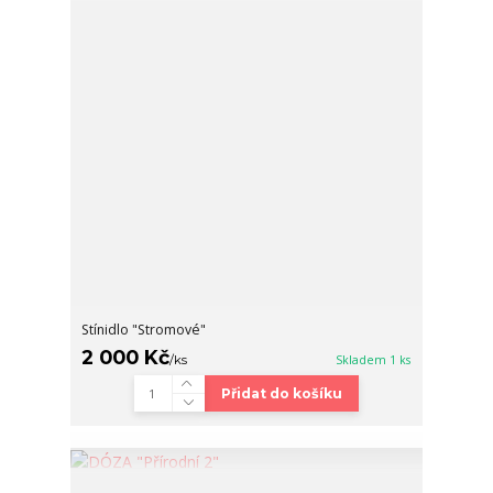
Stínidlo "Stromové"
2 000 Kč
/
ks
Skladem 1 ks
Přidat do košíku