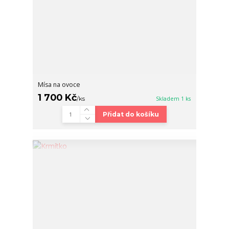
Mísa na ovoce
1 700 Kč
/
ks
Skladem 1 ks
Přidat do košíku