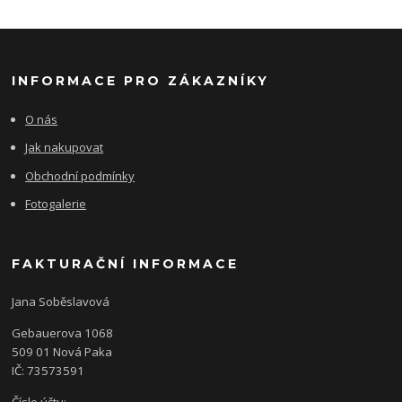
INFORMACE PRO ZÁKAZNÍKY
O nás
Jak nakupovat
Obchodní podmínky
Fotogalerie
FAKTURAČNÍ INFORMACE
Jana Soběslavová
Gebauerova 1068
509 01 Nová Paka
IČ: 73573591