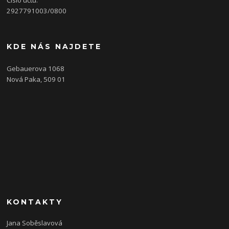
Číslo účtu:
2927791003/0800
KDE NÁS NAJDETE
Gebauerova 1068
Nová Paka, 509 01
KONTAKTY
Jana Soběslavová