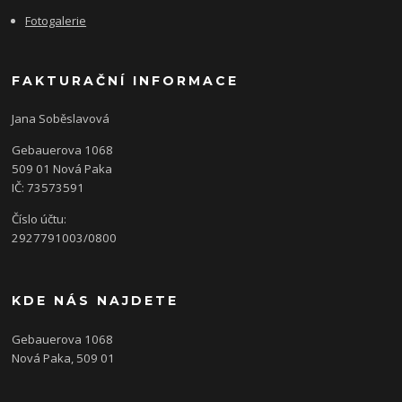
Fotogalerie
FAKTURAČNÍ INFORMACE
Jana Soběslavová
Gebauerova 1068
509 01 Nová Paka
IČ: 73573591
Číslo účtu:
2927791003/0800
KDE NÁS NAJDETE
Gebauerova 1068
Nová Paka, 509 01