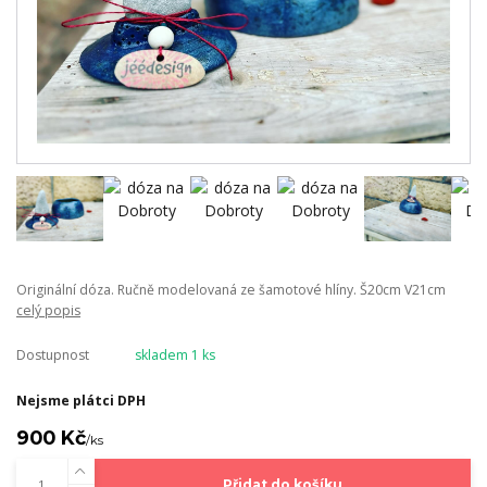
Originální dóza. Ručně modelovaná ze šamotové hlíny. Š20cm V21cm
celý popis
Dostupnost
skladem 1 ks
Nejsme plátci DPH
900 Kč
/
ks
Přidat do košíku