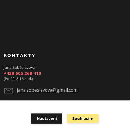
KONTAKTY
Jana Soběslavová
+420 605 268 410
(Po-Pá, 8-16 hod.)
jana.sobeslavova@gmail.com
Nastavení
Souhlasím