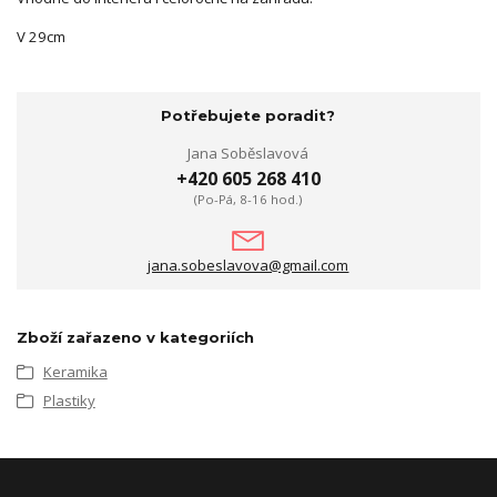
V 29cm
Potřebujete poradit?
Jana Soběslavová
+420 605 268 410
(Po-Pá, 8-16 hod.)
jana.sobeslavova@gmail.com
Zboží zařazeno v kategoriích
Keramika
Plastiky