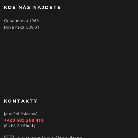
KDE NÁS NAJDETE
Gebauerova 1068
Nová Paka, 509 01
KONTAKTY
Jana Soběslavová
+420 605 268 410
(Po-Pá, 8-16 hod.)
jana.sobeslavova@gmail.com