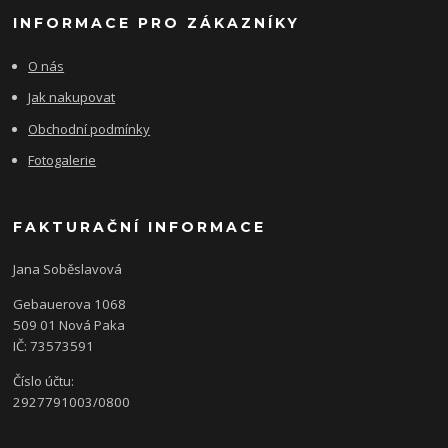
INFORMACE PRO ZÁKAZNÍKY
O nás
Jak nakupovat
Obchodní podmínky
Fotogalerie
FAKTURAČNÍ INFORMACE
Jana Soběslavová
Gebauerova 1068
509 01 Nová Paka
IČ: 73573591
Číslo účtu:
2927791003/0800