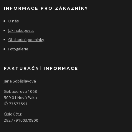
INFORMACE PRO ZÁKAZNÍKY
O nás
Jak nakupovat
Obchodní podmínky
Fotogalerie
FAKTURAČNÍ INFORMACE
Jana Soběslavová
Gebauerova 1068
509 01 Nová Paka
IČ: 73573591
Číslo účtu:
2927791003/0800