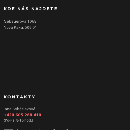
KDE NÁS NAJDETE
Gebauerova 1068
Nová Paka, 509 01
KONTAKTY
Jana Soběslavová
+420 605 268 410
(Po-Pá, 8-16 hod.)