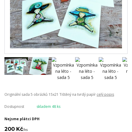
Originální sada 5 obrázků 15x21 Tištěný na tvrdý papír
celý popis
Dostupnost
skladem 48 ks
Nejsme plátci DPH
200 Kč
/
ks