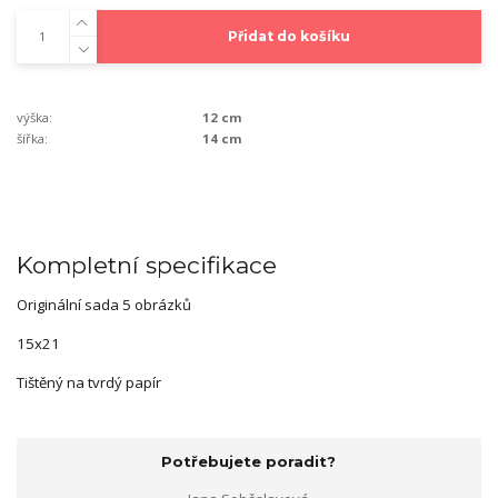
Přidat do košíku
výška:
12 cm
šířka:
14 cm
Kompletní specifikace
Originální sada 5 obrázků
15x21
Tištěný na tvrdý papír
Potřebujete poradit?