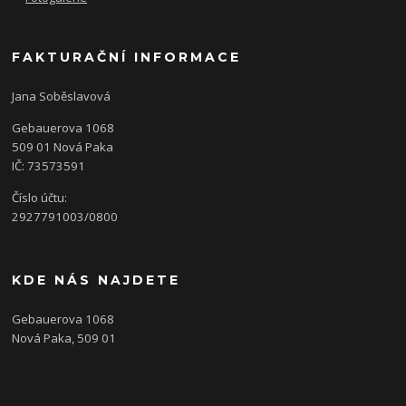
FAKTURAČNÍ INFORMACE
Jana Soběslavová
Gebauerova 1068
509 01 Nová Paka
IČ: 73573591
Číslo účtu:
2927791003/0800
KDE NÁS NAJDETE
Gebauerova 1068
Nová Paka, 509 01