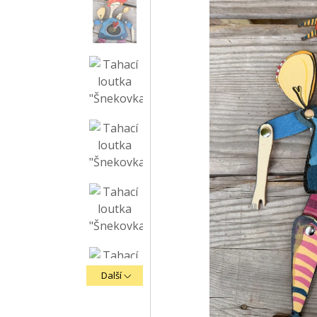
Další