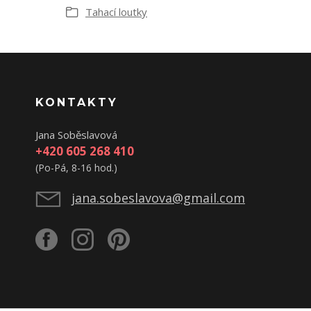
Tahací loutky
KONTAKTY
Jana Soběslavová
+420 605 268 410
(Po-Pá, 8-16 hod.)
jana.sobeslavova@gmail.com