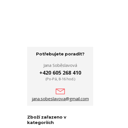
Potřebujete poradit?
Jana Soběslavová
+420 605 268 410
(Po-Pá, 8-16 hod.)
jana.sobeslavova@gmail.com
Zboží zařazeno v
kategoriích