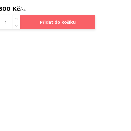
300 Kč
/
ks
Přidat do košíku