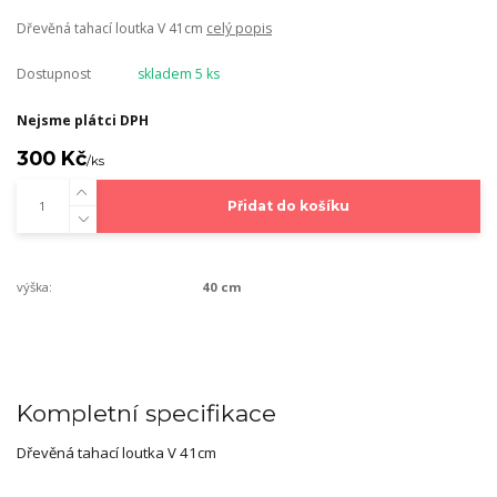
Dřevěná tahací loutka V 41cm
celý popis
Dostupnost
skladem 5 ks
Nejsme plátci DPH
300 Kč
/
ks
Přidat do košíku
výška:
40 cm
Kompletní specifikace
Dřevěná tahací loutka V 41cm