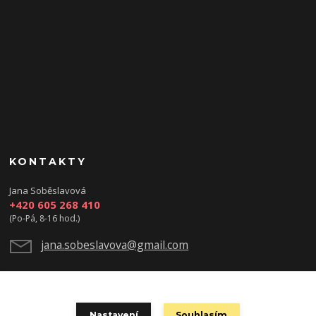
KONTAKTY
Jana Soběslavová
+420 605 268 410
(Po-Pá, 8-16 hod.)
jana.sobeslavova@gmail.com
Nastavení
Souhlasím