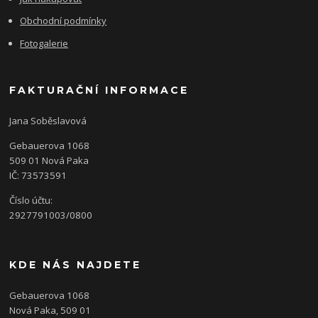
Obchodní podmínky
Fotogalerie
FAKTURAČNÍ INFORMACE
Jana Soběslavová
Gebauerova 1068
509 01 Nová Paka
IČ: 73573591
Číslo účtu:
2927791003/0800
KDE NÁS NAJDETE
Gebauerova 1068
Nová Paka, 509 01