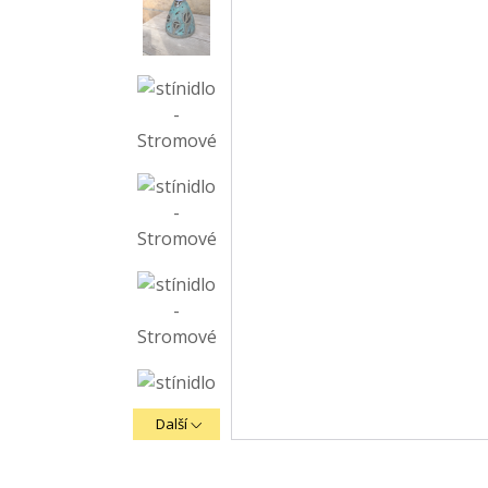
Další