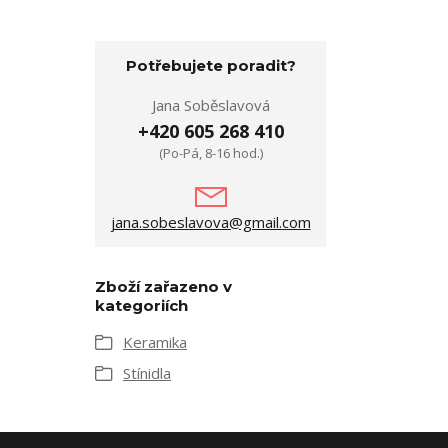
Potřebujete poradit?
Jana Soběslavová
+420 605 268 410
(Po-Pá, 8-16 hod.)
jana.sobeslavova@gmail.com
Zboží zařazeno v
kategoriích
Keramika
Stínidla