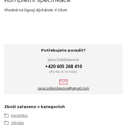
Vhodné na čajový dýchánek. V 26cm
Potřebujete poradit?
Jana Soběslavová
+420 605 268 410
(Po-Pá, 8-16 hod.)
jana.sobeslavova@gmail.com
Zboží zařazeno v kategoriích
Keramika
Stínidla