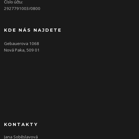
Číslo účtu:
2927791003/0800
KDE NÁS NAJDETE
Gebauerova 1068
Nová Paka, 509 01
KONTAKTY
Jana Soběslavová