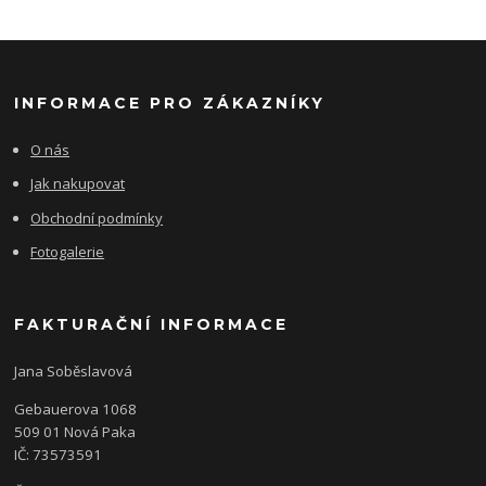
INFORMACE PRO ZÁKAZNÍKY
O nás
Jak nakupovat
Obchodní podmínky
Fotogalerie
FAKTURAČNÍ INFORMACE
Jana Soběslavová
Gebauerova 1068
509 01 Nová Paka
IČ: 73573591