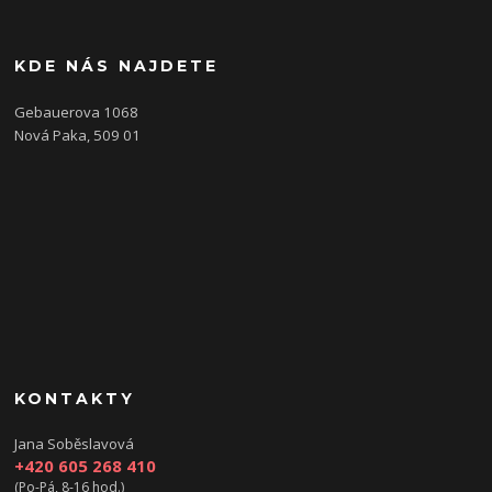
KDE NÁS NAJDETE
Gebauerova 1068
Nová Paka, 509 01
KONTAKTY
Jana Soběslavová
+420 605 268 410
(Po-Pá, 8-16 hod.)