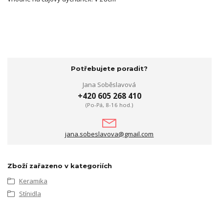
Potřebujete poradit?
Jana Soběslavová
+420 605 268 410
(Po-Pá, 8-16 hod.)
jana.sobeslavova@gmail.com
Zboží zařazeno v kategoriích
Keramika
Stínidla