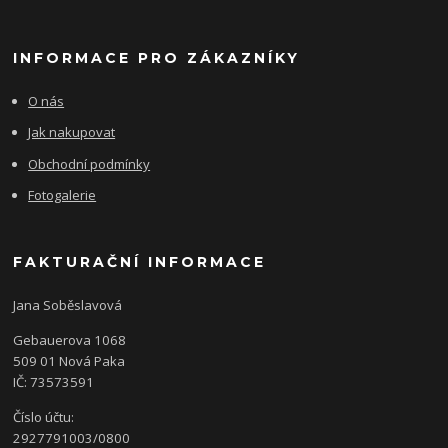
INFORMACE PRO ZÁKAZNÍKY
O nás
Jak nakupovat
Obchodní podmínky
Fotogalerie
FAKTURAČNÍ INFORMACE
Jana Soběslavová
Gebauerova 1068
509 01 Nová Paka
IČ: 73573591
Číslo účtu:
2927791003/0800