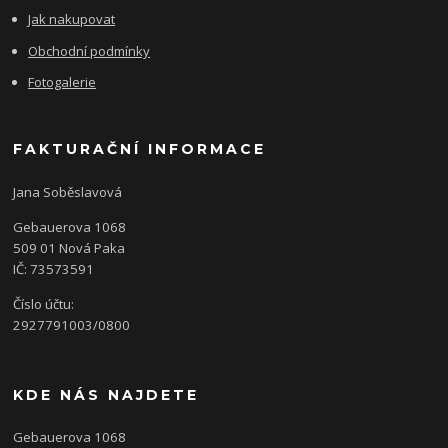
Jak nakupovat
Obchodní podmínky
Fotogalerie
FAKTURAČNÍ INFORMACE
Jana Soběslavová
Gebauerova 1068
509 01 Nová Paka
IČ: 73573591
Číslo účtu:
2927791003/0800
KDE NÁS NAJDETE
Gebauerova 1068