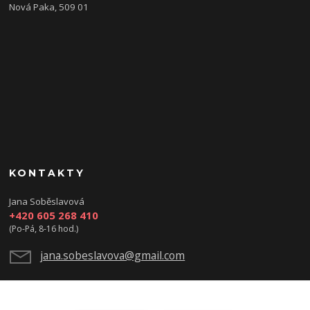
Nová Paka, 509 01
KONTAKTY
Jana Soběslavová
+420 605 268 410
(Po-Pá, 8-16 hod.)
jana.sobeslavova@gmail.com