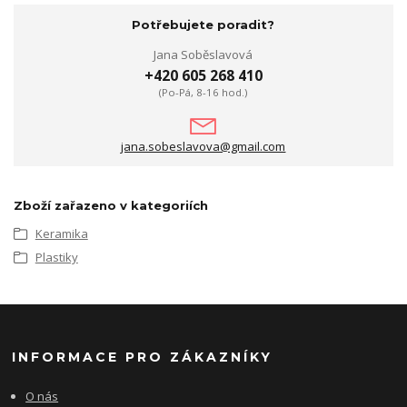
Potřebujete poradit?
Jana Soběslavová
+420 605 268 410
(Po-Pá, 8-16 hod.)
jana.sobeslavova@gmail.com
Zboží zařazeno v kategoriích
Keramika
Plastiky
INFORMACE PRO ZÁKAZNÍKY
O nás