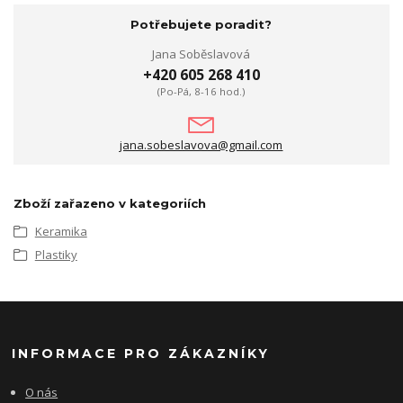
Potřebujete poradit?
Jana Soběslavová
+420 605 268 410
(Po-Pá, 8-16 hod.)
jana.sobeslavova@gmail.com
Zboží zařazeno v kategoriích
Keramika
Plastiky
INFORMACE PRO ZÁKAZNÍKY
O nás