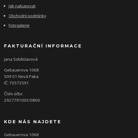
Jak nakupovat
Obchodní podmínky
Fotogalerie
FAKTURAČNÍ INFORMACE
Jana Soběslavová
Gebauerova 1068
509 01 Nová Paka
IČ: 73573591
Číslo účtu:
2927791003/0800
KDE NÁS NAJDETE
Gebauerova 1068