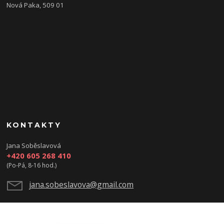
Nová Paka, 509 01
KONTAKTY
Jana Soběslavová
+420 605 268 410
(Po-Pá, 8-16 hod.)
jana.sobeslavova@gmail.com