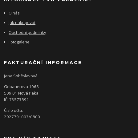
O nás
Jak nakupovat
Obchodní podmínky
Fotogalerie
FAKTURAČNÍ INFORMACE
Jana Soběslavová
Gebauerova 1068
509 01 Nová Paka
IČ: 73573591
Číslo účtu:
2927791003/0800