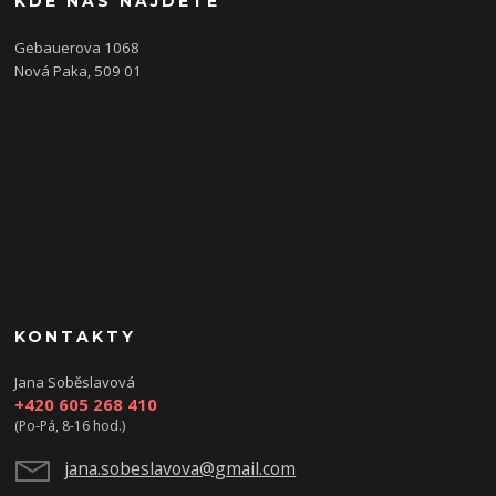
KDE NÁS NAJDETE
Gebauerova 1068
Nová Paka, 509 01
KONTAKTY
Jana Soběslavová
+420 605 268 410
(Po-Pá, 8-16 hod.)
jana.sobeslavova@gmail.com