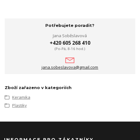
Potřebujete poradit?
Jana Soběslavová
+420 605 268 410
(Po-Pá, 8-16 hod.)
jana.sobeslavova@gmail.com
Zboží zařazeno v kategoriích
Keramika
Plastiky
INFORMACE PRO ZÁKAZNÍKY