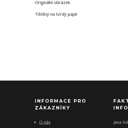
Originální obrázek
Tištěný na tvrdý papír
INFORMACE PRO
FAK
ZÁKAZNÍKY
INF
O nás
Jana S