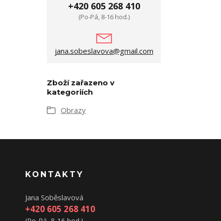
+420 605 268 410
(Po-Pá, 8-16 hod.)
jana.sobeslavova@gmail.com
Zboží zařazeno v
kategoriích
Obrazy
KONTAKTY
Jana Soběslavová
+420 605 268 410
(Po-Pá, 8-16 hod.)