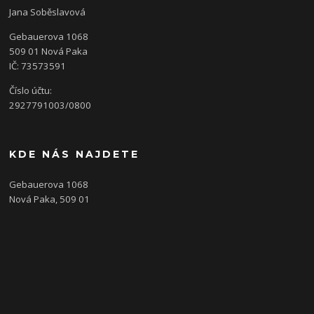
Jana Soběslavová
Gebauerova 1068
509 01 Nová Paka
IČ: 73573591
Číslo účtu:
2927791003/0800
KDE NÁS NAJDETE
Gebauerova 1068
Nová Paka, 509 01