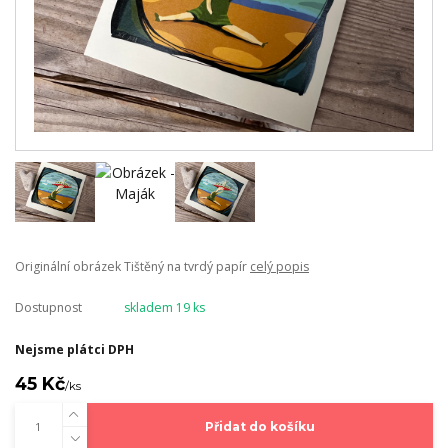
Originální obrázek Tištěný na tvrdý papír
celý popis
Dostupnost
skladem 19 ks
Nejsme plátci DPH
45 Kč
/
ks
Přidat do košíku