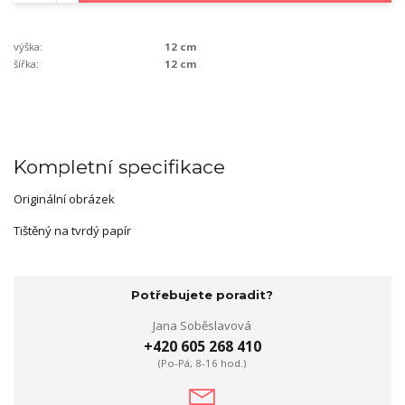
výška:
12 cm
šířka:
12 cm
Kompletní specifikace
Originální obrázek
Tištěný na tvrdý papír
Potřebujete poradit?
Jana Soběslavová
+420 605 268 410
(Po-Pá, 8-16 hod.)