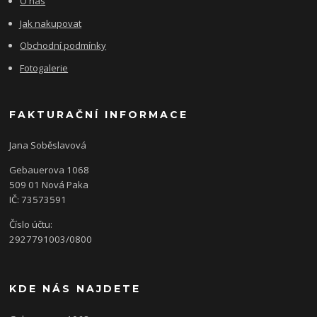
O nás
Jak nakupovat
Obchodní podmínky
Fotogalerie
FAKTURAČNÍ INFORMACE
Jana Soběslavová
Gebauerova 1068
509 01 Nová Paka
IČ: 73573591
Číslo účtu:
2927791003/0800
KDE NÁS NAJDETE