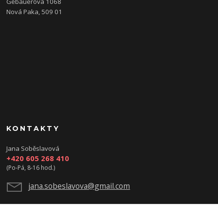
Gebauerova 1068
Nová Paka, 509 01
KONTAKTY
Jana Soběslavová
+420 605 268 410
(Po-Pá, 8-16 hod.)
jana.sobeslavova@gmail.com