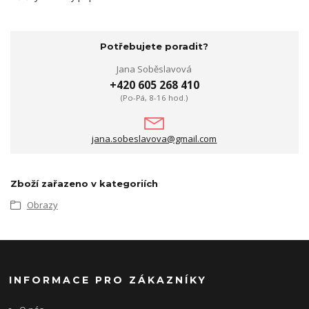
Potřebujete poradit?
Jana Soběslavová
+420 605 268 410
(Po-Pá, 8-16 hod.)
jana.sobeslavova@gmail.com
Zboží zařazeno v kategoriích
Obrazy
INFORMACE PRO ZÁKAZNÍKY