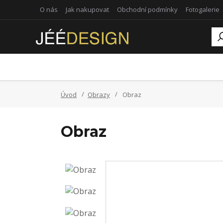
O nás
Jak nakupovat
Obchodní podmínky
Fotogalerie
Úvod
Obrazy
Obraz
Obraz