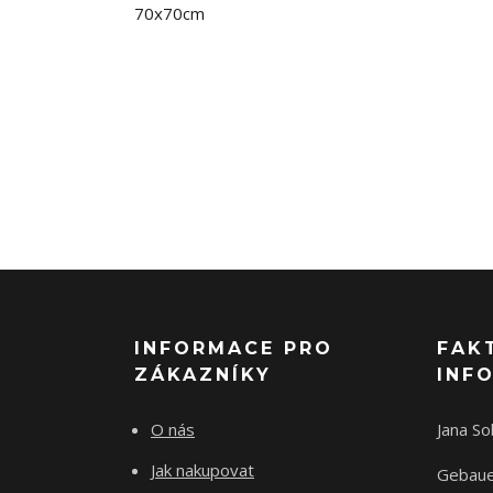
70x70cm
INFORMACE PRO
FAK
ZÁKAZNÍKY
INF
O nás
Jana S
Jak nakupovat
Gebaue