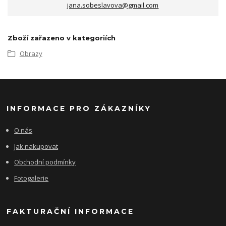
jana.sobeslavova@gmail.com
Zboží zařazeno v kategoriích
Obrazy
INFORMACE PRO ZÁKAZNÍKY
O nás
Jak nakupovat
Obchodní podmínky
Fotogalerie
FAKTURAČNÍ INFORMACE