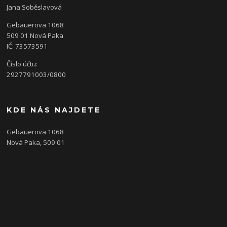
Jana Soběslavová
Gebauerova 1068
509 01 Nová Paka
IČ: 73573591
Číslo účtu:
2927791003/0800
KDE NÁS NAJDETE
Gebauerova 1068
Nová Paka, 509 01