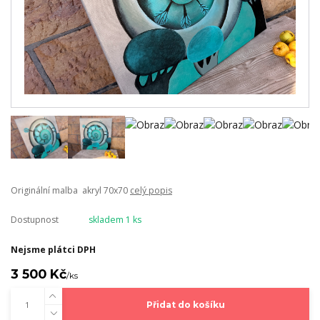
Originální malba akryl 70x70
celý popis
Dostupnost
skladem 1 ks
Nejsme plátci DPH
3 500 Kč
/
ks
Přidat do košíku