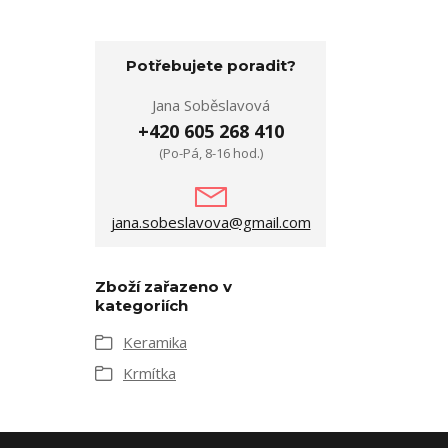
Potřebujete poradit?
Jana Soběslavová
+420 605 268 410
(Po-Pá, 8-16 hod.)
jana.sobeslavova@gmail.com
Zboží zařazeno v
kategoriích
Keramika
Krmítka