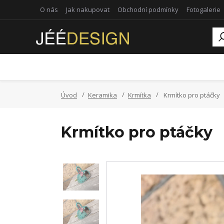
O nás
Jak nakupovat
Obchodní podmínky
Fotogalerie
Úvod
Keramika
Krmítka
Krmítko pro ptáčky
Krmítko pro ptáčky