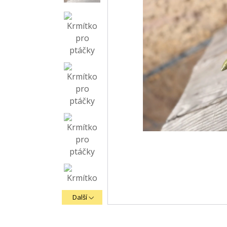
Další