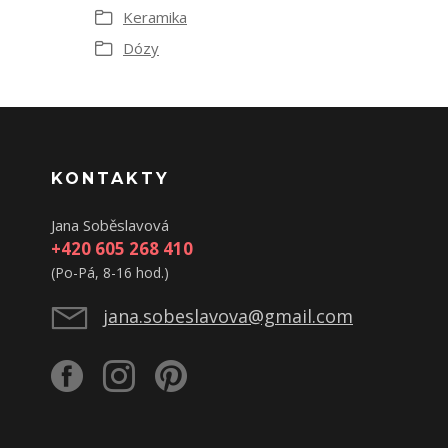
Keramika
Dózy
KONTAKTY
Jana Soběslavová
+420 605 268 410
(Po-Pá, 8-16 hod.)
jana.sobeslavova@gmail.com