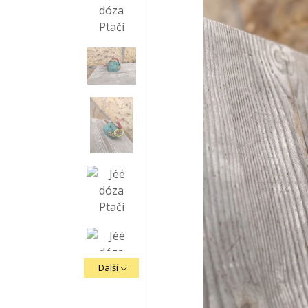
Další