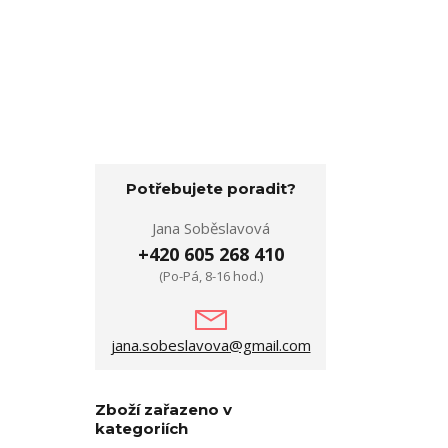
Potřebujete poradit?
Jana Soběslavová
+420 605 268 410
(Po-Pá, 8-16 hod.)
jana.sobeslavova@gmail.com
Zboží zařazeno v
kategoriích