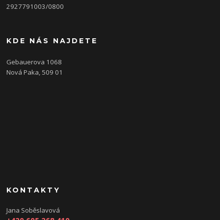
2927791003/0800
KDE NÁS NAJDETE
Gebauerova 1068
Nová Paka, 509 01
KONTAKTY
Jana Soběslavová
+420 605 268 410