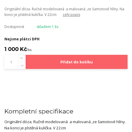
Originální dóza. Ručně modelovaná a malovaná ,ze šamotové hlíny. Na
konci je plstěná kulička. V 22cm
celý popis
Dostupnost
skladem 1 ks
Nejsme plátci DPH
1 000 Kč
/
ks
Přidat do košíku
Kompletní specifikace
Originální dóza.
Ručně modelovaná a malovaná ,ze šamotové hlíny.
Na konci je plstěná kulička. V 22cm