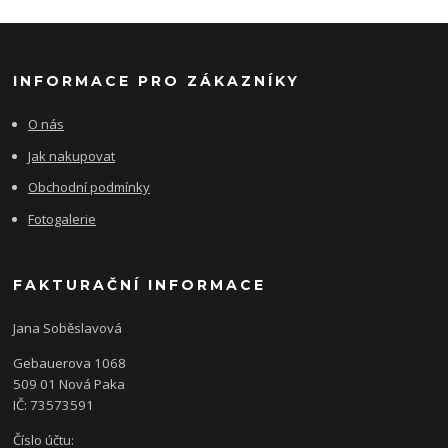
INFORMACE PRO ZÁKAZNÍKY
O nás
Jak nakupovat
Obchodní podmínky
Fotogalerie
FAKTURAČNÍ INFORMACE
Jana Soběslavová
Gebauerova 1068
509 01 Nová Paka
IČ: 73573591
Číslo účtu: