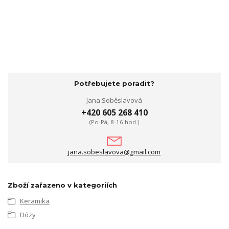
Potřebujete poradit?
Jana Soběslavová
+420 605 268 410
(Po-Pá, 8-16 hod.)
jana.sobeslavova@gmail.com
Zboží zařazeno v kategoriích
Keramika
Dózy