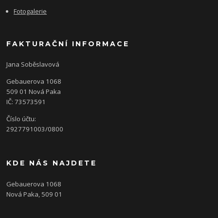
Fotogalerie
FAKTURAČNÍ INFORMACE
Jana Soběslavová
Gebauerova 1068
509 01 Nová Paka
IČ: 73573591
Číslo účtu:
2927791003/0800
KDE NÁS NAJDETE
Gebauerova 1068
Nová Paka, 509 01