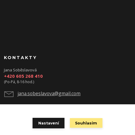
KONTAKTY
Jana Soběslavová
+420 605 268 410
(Po-Pá, 8-16 hod.)
jana.sobeslavova@gmail.com
Nastavení
Souhlasím