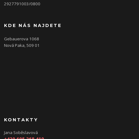
2927791003/0800
KDE NÁS NAJDETE
Gebauerova 1068
Nová Paka, 509 01
KONTAKTY
Jana Soběslavová
+420 605 268 410