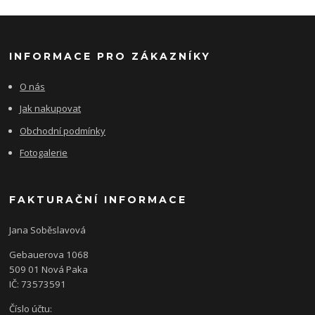
INFORMACE PRO ZÁKAZNÍKY
O nás
Jak nakupovat
Obchodní podmínky
Fotogalerie
FAKTURAČNÍ INFORMACE
Jana Soběslavová
Gebauerova 1068
509 01 Nová Paka
IČ: 73573591
Číslo účtu: