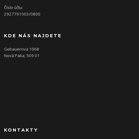
Číslo účtu:
2927791003/0800
KDE NÁS NAJDETE
Gebauerova 1068
Nová Paka, 509 01
KONTAKTY