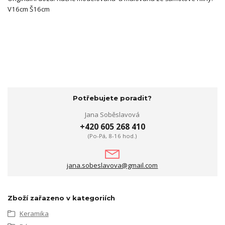
V16cm Š16cm
Potřebujete poradit?
Jana Soběslavová
+420 605 268 410
(Po-Pá, 8-16 hod.)
jana.sobeslavova@gmail.com
Zboží zařazeno v kategoriích
Keramika