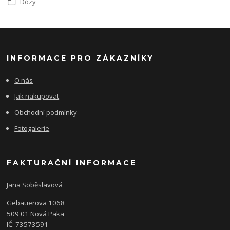
Dózy
INFORMACE PRO ZÁKAZNÍKY
O nás
Jak nakupovat
Obchodní podmínky
Fotogalerie
FAKTURAČNÍ INFORMACE
Jana Soběslavová
Gebauerova 1068
509 01 Nová Paka
IČ: 73573591