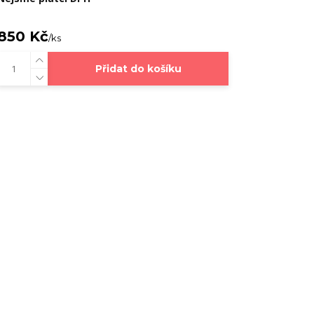
850 Kč
/
ks
Přidat do košíku