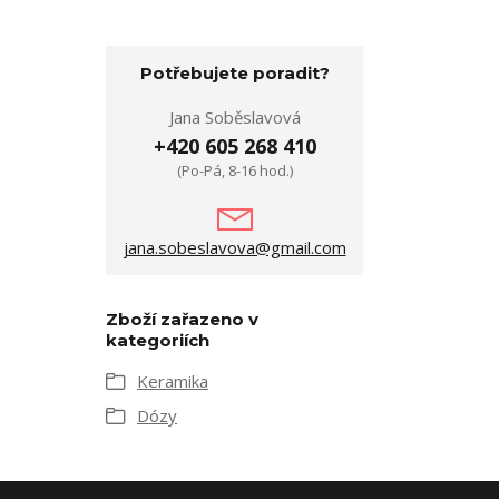
Potřebujete poradit?
Jana Soběslavová
+420 605 268 410
(Po-Pá, 8-16 hod.)
jana.sobeslavova@gmail.com
Zboží zařazeno v
kategoriích
Keramika
Dózy