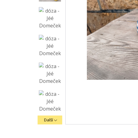
Další