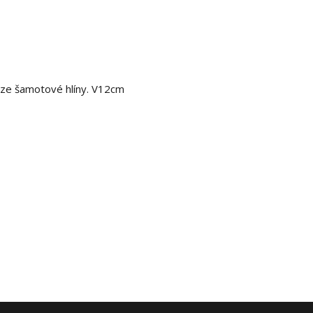
ze šamotové hlíny. V12cm