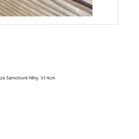
ze šamotové hlíny. V14cm