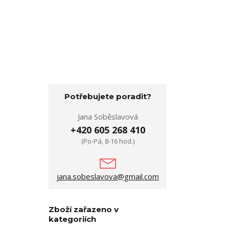
Potřebujete poradit?
Jana Soběslavová
+420 605 268 410
(Po-Pá, 8-16 hod.)
jana.sobeslavova@gmail.com
Zboží zařazeno v
kategoriích