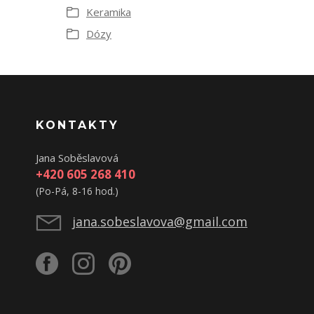
Keramika
Dózy
KONTAKTY
Jana Soběslavová
+420 605 268 410
(Po-Pá, 8-16 hod.)
jana.sobeslavova@gmail.com