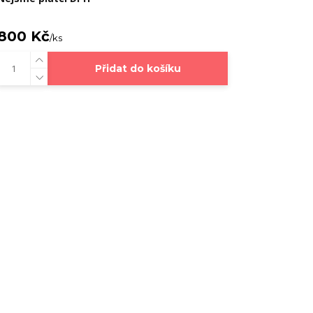
800 Kč
/
ks
Přidat do košíku