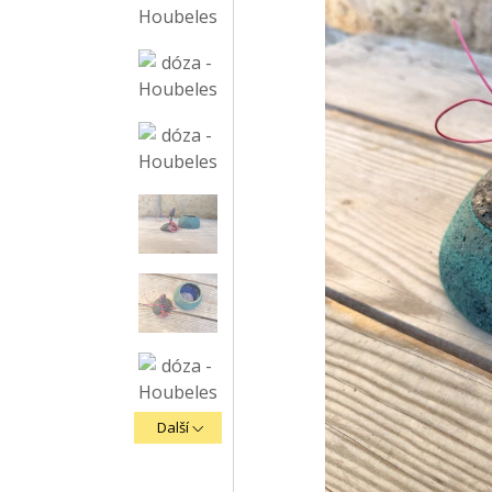
Další