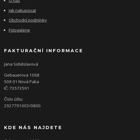
O nás
Jak nakupovat
Obchodní podmínky
Fotogalerie
FAKTURAČNÍ INFORMACE
Jana Soběslavová
Gebauerova 1068
509 01 Nová Paka
IČ: 73573591
Číslo účtu:
2927791003/0800
KDE NÁS NAJDETE