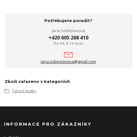
Potřebujete poradit?
Jana Soběslavová
+420 605 268 410
(Po-Pá, 8-16 hod.)
jana.sobeslavova@gmail.com
Zboží zařazeno v kategoriích
Tahací loutky
INFORMACE PRO ZÁKAZNÍKY