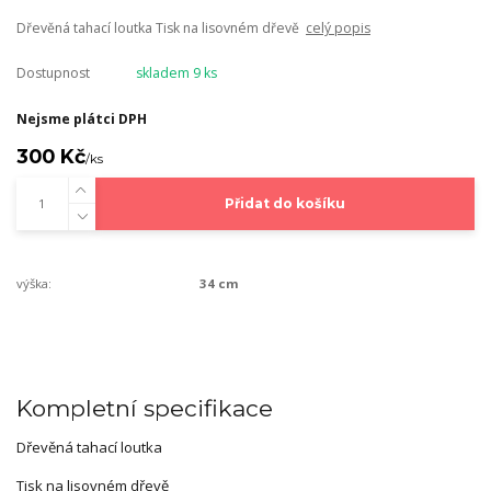
Dřevěná tahací loutka Tisk na lisovném dřevě
celý popis
Dostupnost
skladem 9 ks
Nejsme plátci DPH
300 Kč
/
ks
Přidat do košíku
výška:
34 cm
Kompletní specifikace
Dřevěná tahací loutka
Tisk na lisovném dřevě