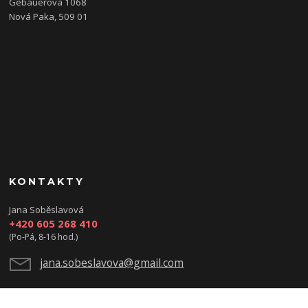
Gebauerova 1068
Nová Paka, 509 01
KONTAKTY
Jana Soběslavová
+420 605 268 410
(Po-Pá, 8-16 hod.)
jana.sobeslavova@gmail.com