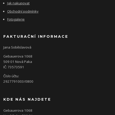
Jak nakupovat
Obchodní podmínky
Fotogalerie
FAKTURAČNÍ INFORMACE
Jana Soběslavová
Gebauerova 1068
509 01 Nová Paka
IČ: 73573591
Číslo účtu:
2927791003/0800
KDE NÁS NAJDETE
Gebauerova 1068