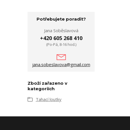
Potřebujete poradit?
Jana Soběslavová
+420 605 268 410
(Po-Pá, 8-16 hod.)
jana.sobeslavova@gmail.com
Zboží zařazeno v
kategoriích
Tahací loutky