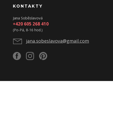
KONTAKTY
Jana Soběslavová
+420 605 268 410
(Po-Pá, 8-16 hod.)
jana.sobeslavova@gmail.com