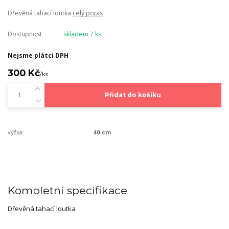
Dřevěná tahací loutka
celý popis
Dostupnost
skladem 7 ks
Nejsme plátci DPH
300 Kč
/
ks
Přidat do košíku
výška:
40 cm
Kompletní specifikace
Dřevěná tahací loutka