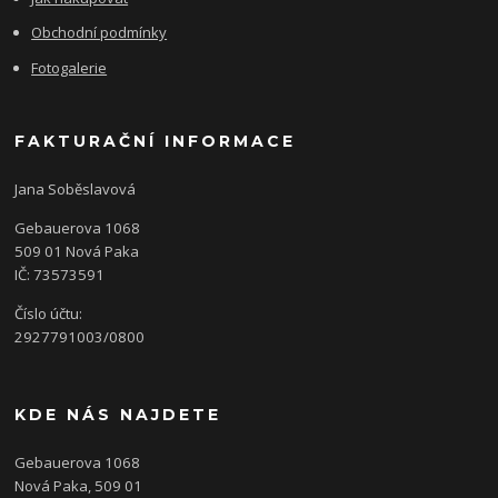
Obchodní podmínky
Fotogalerie
FAKTURAČNÍ INFORMACE
Jana Soběslavová
Gebauerova 1068
509 01 Nová Paka
IČ: 73573591
Číslo účtu:
2927791003/0800
KDE NÁS NAJDETE
Gebauerova 1068
Nová Paka, 509 01