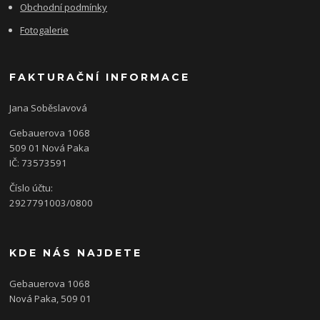
Obchodní podmínky
Fotogalerie
FAKTURAČNÍ INFORMACE
Jana Soběslavová
Gebauerova 1068
509 01 Nová Paka
IČ: 73573591
Číslo účtu:
2927791003/0800
KDE NÁS NAJDETE
Gebauerova 1068
Nová Paka, 509 01