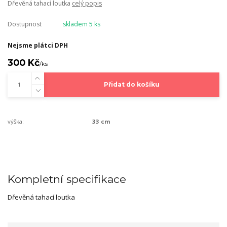
Dřevěná tahací loutka
celý popis
Dostupnost
skladem 5 ks
Nejsme plátci DPH
300 Kč
/
ks
Přidat do košíku
výška:
33 cm
Kompletní specifikace
Dřevěná tahací loutka