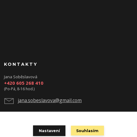
KONTAKTY
Jana Soběslavová
+420 605 268 410
(Po-Pá, 8-16 hod.)
jana.sobeslavova@gmail.com
Nastavení
Souhlasím