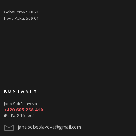
Gebauerova 1068
Nová Paka, 509 01
KONTAKTY
Jana Soběslavová
+420 605 268 410
(Po-Pá, 8-16 hod.)
jana.sobeslavova@gmail.com