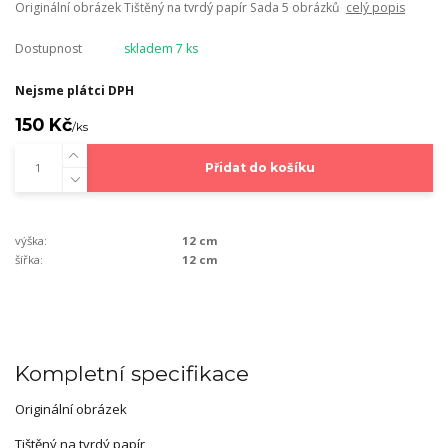
Originální obrázek Tištěný na tvrdý papír Sada 5 obrázků
celý popis
Dostupnost
skladem 7 ks
Nejsme plátci DPH
150 Kč
/
ks
Přidat do košíku
výška:
12 cm
šířka:
12 cm
Kompletní specifikace
Originální obrázek
Tištěný na tvrdý papír