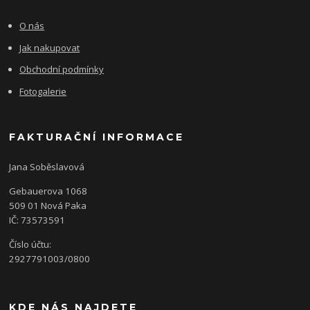
O nás
Jak nakupovat
Obchodní podmínky
Fotogalerie
FAKTURAČNÍ INFORMACE
Jana Soběslavová
Gebauerova 1068
509 01 Nová Paka
IČ: 73573591
Číslo účtu:
2927791003/0800
KDE NÁS NAJDETE