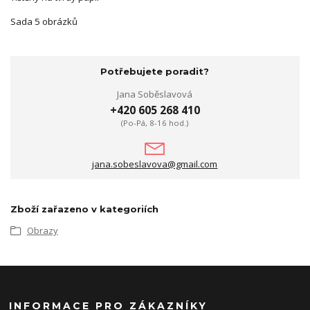
Sada 5 obrázků
Potřebujete poradit?
Jana Soběslavová
+420 605 268 410
(Po-Pá, 8-16 hod.)
jana.sobeslavova@gmail.com
Zboží zařazeno v kategoriích
Obrazy
INFORMACE PRO ZÁKAZNÍKY