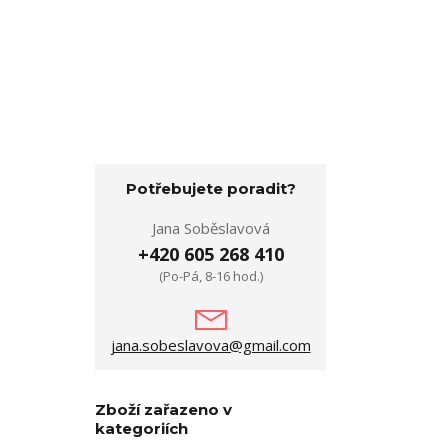
Potřebujete poradit?
Jana Soběslavová
+420 605 268 410
(Po-Pá, 8-16 hod.)
jana.sobeslavova@gmail.com
Zboží zařazeno v
kategoriích