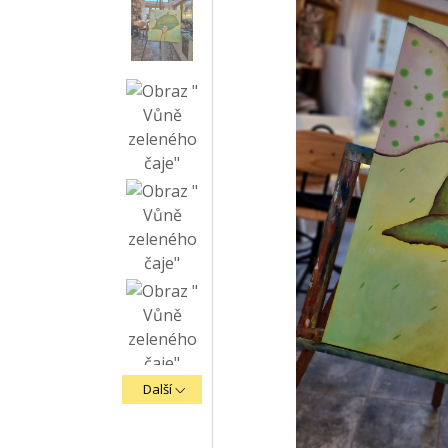
Další