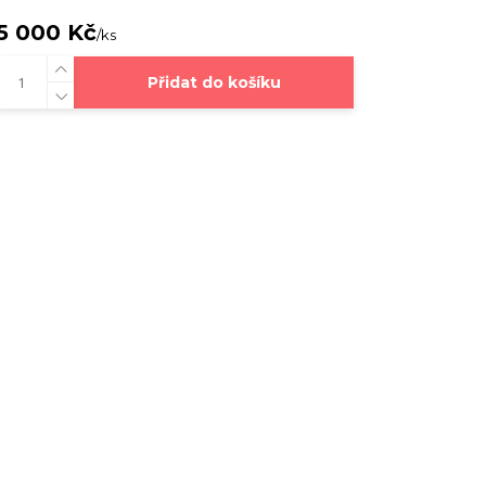
5 000 Kč
/
ks
Přidat do košíku