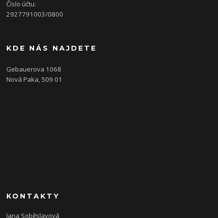
Číslo účtu:
2927791003/0800
KDE NÁS NAJDETE
Gebauerova 1068
Nová Paka, 509 01
KONTAKTY
Jana Soběslavová