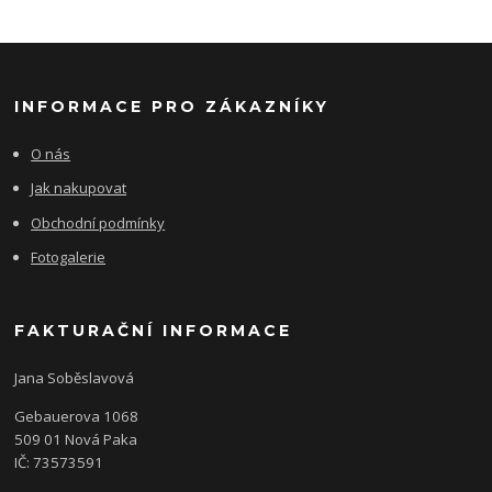
INFORMACE PRO ZÁKAZNÍKY
O nás
Jak nakupovat
Obchodní podmínky
Fotogalerie
FAKTURAČNÍ INFORMACE
Jana Soběslavová
Gebauerova 1068
509 01 Nová Paka
IČ: 73573591