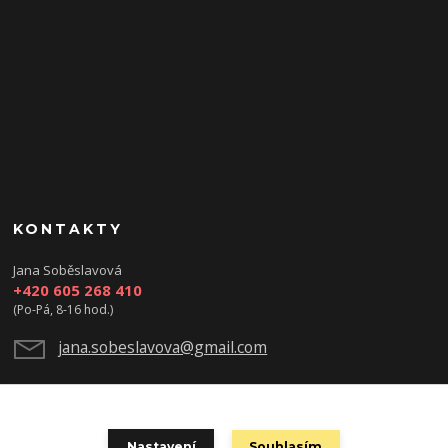
KONTAKTY
Jana Soběslavová
+420 605 268 410
(Po-Pá, 8-16 hod.)
jana.sobeslavova@gmail.com
Nastavení
Souhlasím