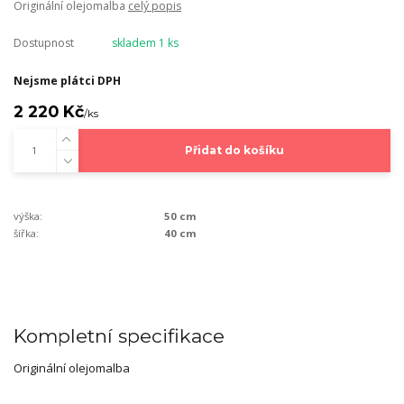
Originální olejomalba
celý popis
Dostupnost
skladem 1 ks
Nejsme plátci DPH
2 220 Kč
/
ks
Přidat do košíku
výška:
50 cm
šířka:
40 cm
Kompletní specifikace
Originální olejomalba