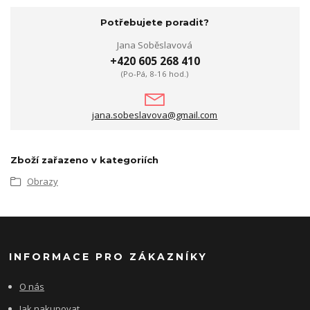
Potřebujete poradit?
Jana Soběslavová
+420 605 268 410
(Po-Pá, 8-16 hod.)
jana.sobeslavova@gmail.com
Zboží zařazeno v kategoriích
Obrazy
INFORMACE PRO ZÁKAZNÍKY
O nás
Jak nakupovat