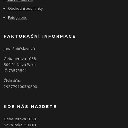
Obchodní podmínky
Fotogalerie
FAKTURAČNÍ INFORMACE
Jana Soběslavová
Gebauerova 1068
509 01 Nová Paka
IČ: 73573591
Číslo účtu:
2927791003/0800
KDE NÁS NAJDETE
Gebauerova 1068
Nová Paka, 509 01